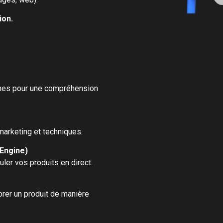
ion.
mes pour une compréhension
arketing et techniques.
 Engine)
ler vos produits en direct.
orer un produit de manière