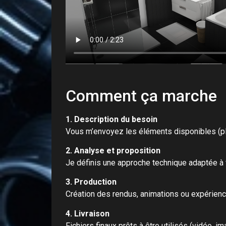
Comment ça marche
1. Description du besoin
Vous m’envoyez les éléments disponibles (pl
2. Analyse et proposition
Je définis une approche technique adaptée à v
3. Production
Création des rendus, animations ou expérienc
4. Livraison
Fichiers finaux prêts à être utilisés (vidéo, i