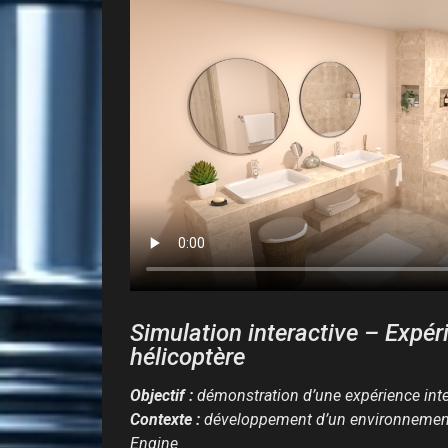
Simulation interactive – Expér
hélicoptère
Objectif :
démonstration d’une expérience inte
Contexte :
développement d’un environnemen
Engine