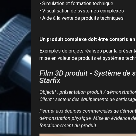
• Simulation et formation technique
• Visualisation de systèmes complexes
• Aide à la vente de produits techniques
Un produit complexe doit être compris e
Exemples de projets réalisés pour la présenta
mise en valeur de produits et systèmes tech
Film 3D produit - Système de s
Starfix
Objectif : présentation produit / démonstrati
Client : secteur des équipements de sertissag
Permet aux équipes commerciales de démontre
démonstration physique. Mise en évidence des 
fonctionnement du produit.