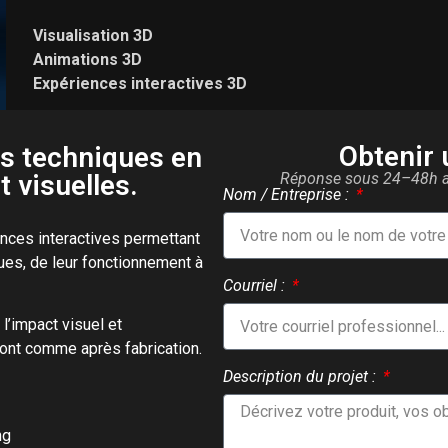
Visualisation 3D
Animations 3D
Expériences interactives 3D
Obtenir 
s techniques en
 visuelles.
Réponse sous 24–48h av
Nom / Entreprise :
nces interactives permettant
ues, de leur fonctionnement à
Courriel :
 l’impact visuel et
ont comme après fabrication.
Description du projet :
ng