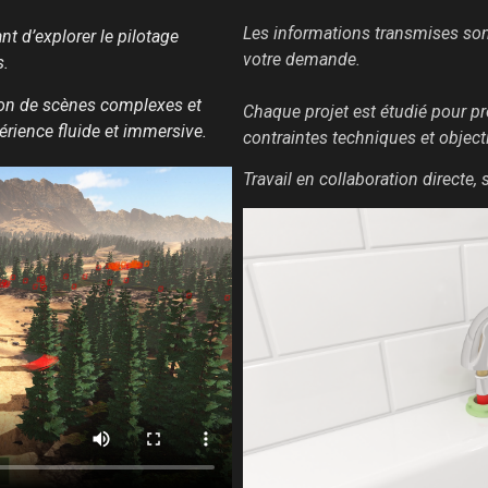
Les informations transmises son
nt d’explorer le pilotage
votre demande.
s.
tion de scènes complexes et
Chaque projet est étudié pour pr
érience fluide et immersive.
contraintes techniques et objec
Travail en collaboration directe, 