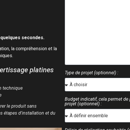
n quelques secondes.
tion, la compréhension et la
niques.
ertissage platines
Type de projet (optionnel) :
on technique
e
Budget indicatif, cela permet de
projet (optionnel) :
r le produit sans
étapes d’installation et du