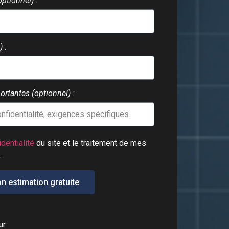
optionnel) :
 :
rtantes (optionnel) :
identialité
du site et le traitement de mes
.
n estimation gratuite
ur