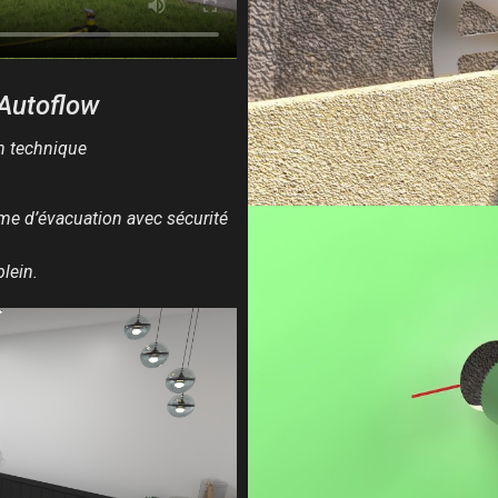
Autoflow
on technique
e d’évacuation avec sécurité
lein.